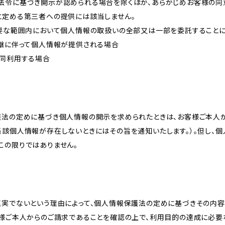
法令に基づき開示が認められる場合を除くほか、あらかじめお客様の同
に定める第三者への提供には該当しません。
必要な範囲内において個人情報の取扱いの全部又は一部を委託すること
承継に伴って個人情報が提供される場合
共同利用する場合
護法の定めに基づき個人情報の開示を求められたときは、お客様ご本人
当該個人情報が存在しないときにはその旨を通知いたします。）。但し、
この限りではありません。
真実でないという理由によって、個人情報保護法の定めに基づきその内容
客様ご本人からのご請求であることを確認の上で、利用目的の達成に必要