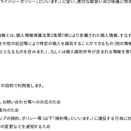
ライバシーポリシー」といいます。）に従い、適切な取扱い及び保護に努め
情報とは、個人情報保護法第2条第1項により定義された個人情報、すな
その他の記述等により特定の個人を識別することができるもの（他の情
ととなるものを含みます。）、もしくは個人識別符号が含まれる情報を意
下の目的で利用致します。
内、お問い合わせ等への対応のため
ご案内のため
ョップの規約、ポリシー等（以下「規約等」といいます。）に違反する行為に
約等の変更などを通知するため