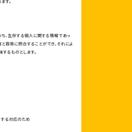
ます。
わち、生存する個人に関する情報であっ
報と容易に照合することができ、それによ
味するものとします。
対する対応のため