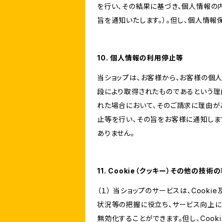
を行い、その結果に基づき、個人情報の
旨を通知いたします。）。但し、個人情
10. 個人情報の利用停止等
当ショップは、お客様から、お客様の個
段により取得されたものであるという理
れた場合において、そのご請求に理由が
止等を行い、その旨をお客様に通知しま
ありません。
11. Cookie（クッキー）その他の技術
（１） 当ショップのサービスは、Coo
状況等の把握に役立ち、サービス向上に資
無効化することができます。但し、Coo