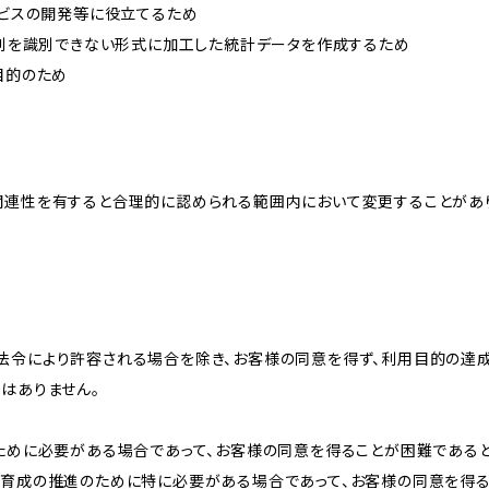
ービスの開発等に役立てるため
、個別を識別できない形式に加工した統計データを作成するため
目的のため
関連性を有すると合理的に認められる範囲内において変更することがあ
法令により許容される場合を除き、お客様の同意を得ず、利用目的の達
はありません。
のために必要がある場合であって、お客様の同意を得ることが困難である
な育成の推進のために特に必要がある場合であって、お客様の同意を得