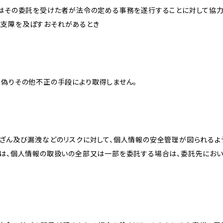
又はその委託を受けた者が法令の定める事務を遂行することに対して協
に支障を及ぼすおそれがあるとき
、偽りその他不正の手段により取得しません。
改ざん及び漏洩などのリスクに対して、個人情報の安全管理が図られるよ
プは、個人情報の取扱いの全部又は一部を委託する場合は、委託先にお