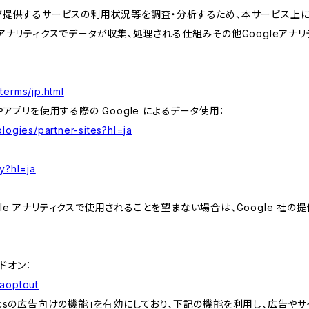
が提供するサービスの利用状況等を調査・分析するため、本サービス上に Goog
leアナリティクスでデータが収集、処理される仕組みその他Googleアナ
terms/jp.html
やアプリを使用する際の Google によるデータ使用：
logies/partner-sites?hl=ja
y?hl=ja
e アナリティクスで使用されることを望まない場合は、Google 社の提供
アドオン：
gaoptout
lyticsの広告向けの機能」を有効にしており、下記の機能を利用し、広告やサイト改