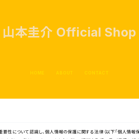
山本圭介 Official Shop
HOME
ABOUT
CONTACT
重要性について認識し、個人情報の保護に関する法律（以下「個人情報保