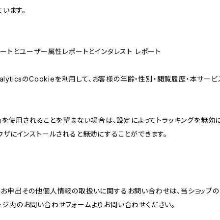
ています。
属性レポートとユーザー属性レポートとインタレスト レポート
AnalyticsのCookieを利用して、お客様の年齢・性別・閲覧履歴・本
けの機能」を使用されることを望まない場合は、設定によってトラッキングを無効
をブラウザにインストールされると無効にすることができます。
のお申出その他個人情報の取扱いに関するお問い合わせは、当ショップの
ージ内のお問い合わせフォームよりお問い合わせください。